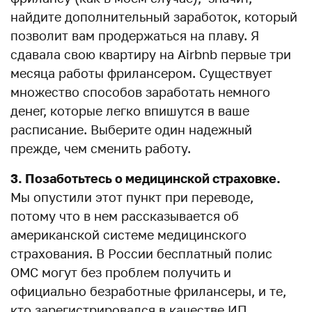
найдите дополнительный заработок, который
позволит вам продержаться на плаву. Я
сдавала свою квартиру на Airbnb первые три
месяца работы фрилансером. Существует
множество способов заработать немного
денег, которые легко впишутся в ваше
расписание. Выберите один надежный
прежде, чем сменить работу.
3. Позаботьтесь о медицинской страховке.
Мы опустили этот пункт при переводе,
потому что в нем рассказывается об
американской системе медицинского
страхования. В России бесплатный полис
ОМС могут без проблем получить и
официально безработные фрилансеры, и те,
кто зарегистрировался в качестве ИП.