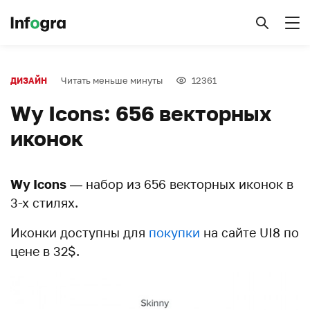
Читать меньше минуты
12361
ДИЗАЙН
Wy Icons: 656 векторных
иконок
Wy Icons
— набор из 656 векторных иконок в
3-х стилях.
Иконки доступны для
покупки
на сайте UI8 по
цене в 32$.