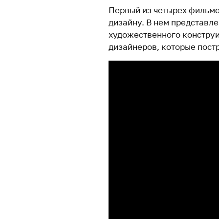
Первый из четырех фильм
дизайну. В нем представле
художественного констру
дизайнеров, которые постр