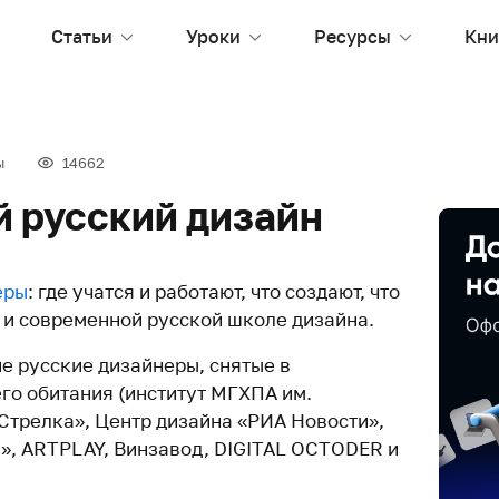
Статьи
Уроки
Ресурсы
Кни
ы
14662
 русский дизайн
еры
: где учатся и работают, что создают, что
 и современной русской школе дизайна.
е русские дизайнеры, снятые в
го обитания (институт МГХПА им.
«Стрелка», Центр дизайна «РИА Новости»,
», ARTPLAY, Винзавод, DIGITAL OCTODER и