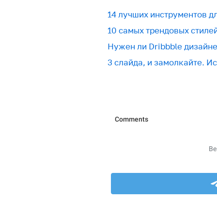
​​14 лучших инструментов 
10 самых трендовых стиле
Нужен ли Dribbble дизайн
3 слайда, и замолкайте. И