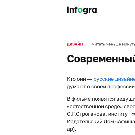
Читать меньше минут
ДИЗАЙН
Современный
Кто они —
русские дизайн
думают о своей профессии
В фильме появятся ведущи
«естественной среде» свое
С.Г.Строганова, институт 
Издательский Дом «Афиша
др).