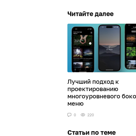
Читайте далее
Лучший подход к
проектированию
многоуровневого боко
меню
0
220
Статьи по теме