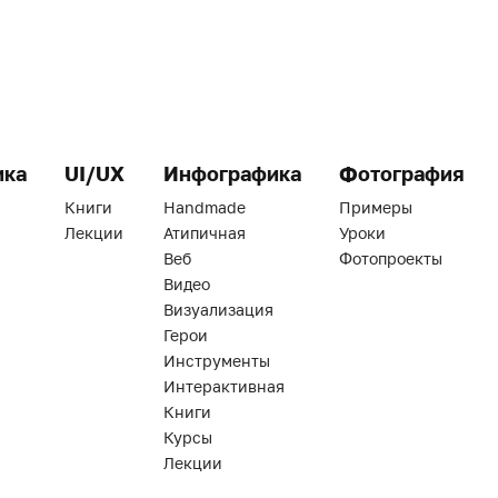
ика
UI/UX
Инфографика
Фотография
Книги
Handmade
Примеры
Лекции
Атипичная
Уроки
Веб
Фотопроекты
Видео
Визуализация
Герои
Инструменты
Интерактивная
Книги
Курсы
Лекции