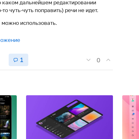
и о каком дальнейшем редактировании
-то чуть-чуть поправить) речи не идет.
и можно использовать.
ложение
1
0