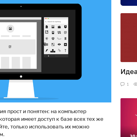
Идеа
1
я прост и понятен: на компьютер
которая имеет доступ к базе всех тех же
айте, только использовать их можно
м.