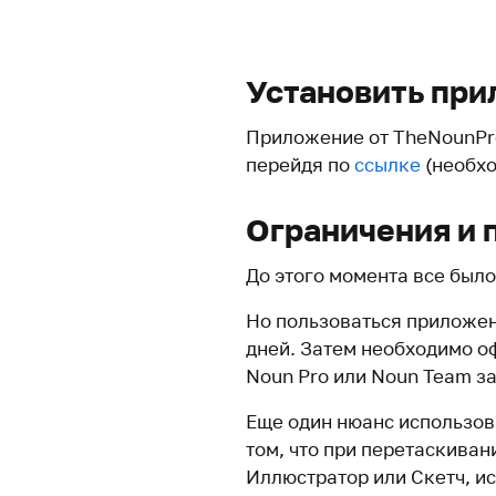
Установить пр
Приложение от TheNounPro
перейдя по
ссылке
(необхо
Ограничения и 
До этого момента все было
Но пользоваться приложен
дней. Затем необходимо о
Noun Pro или Noun Team за
Еще один нюанс использов
том, что при перетаскиван
Иллюстратор или Скетч, и