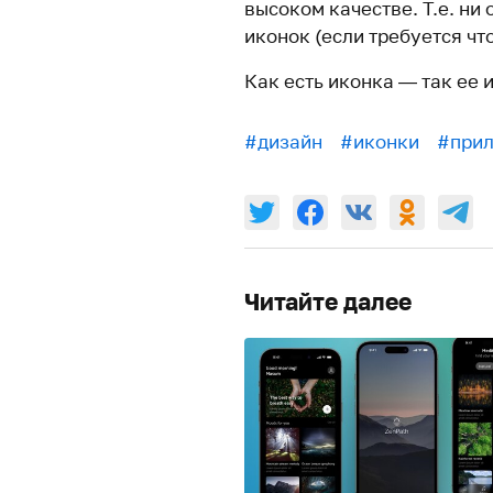
высоком качестве. Т.е. н
иконок (если требуется что
Как есть иконка — так ее 
#дизайн
#иконки
#при
Читайте далее