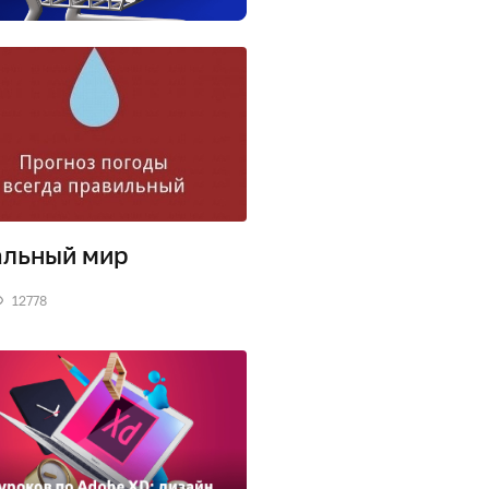
льный мир
12778