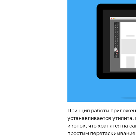
Принцип работы приложени
устанавливается утилита, 
иконок, что хранятся на с
простым перетаскиывание