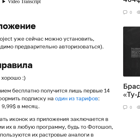
0
иложение
ject уже сейчас можно установить,
димо предварительно авторизоваться).
правила
 хорошо :)
Брас
ием бесплатно получится лишь первые 14
«Ту-
формить подписку на
один из тарифов
:
 9,99$ в месяц.
0
ать иконок из приложения заключается в
ии их в любую программу, будь то Фотошоп,
спользуются их растровые аналоги в