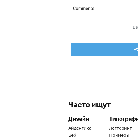
Часто ищут
Дизайн
Типограф
Айдентика
Леттеринг
Веб
Примеры