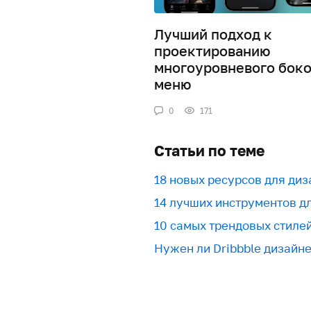
Лучший подход к
проектированию
многоуровневого боко
меню
0
171
Статьи по теме
18 новых ресурсов для ди
​​14 лучших инструментов 
10 самых трендовых стиле
Нужен ли Dribbble дизайн