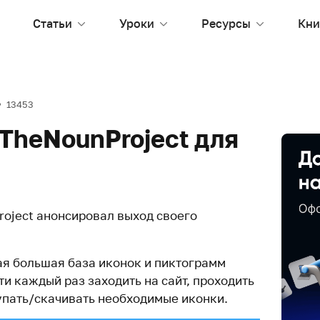
Статьи
Уроки
Ресурсы
Кни
13453
TheNounProject для
roject анонсировал выход своего
мая большая база иконок и пиктограмм
и каждый раз заходить на сайт, проходить
упать/скачивать необходимые иконки.