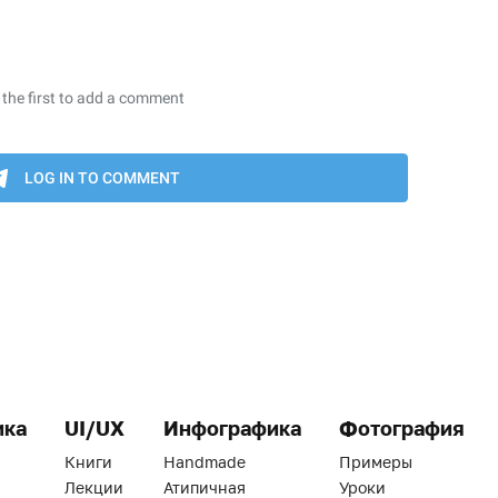
ика
UI/UX
Инфографика
Фотография
Книги
Handmade
Примеры
Лекции
Атипичная
Уроки