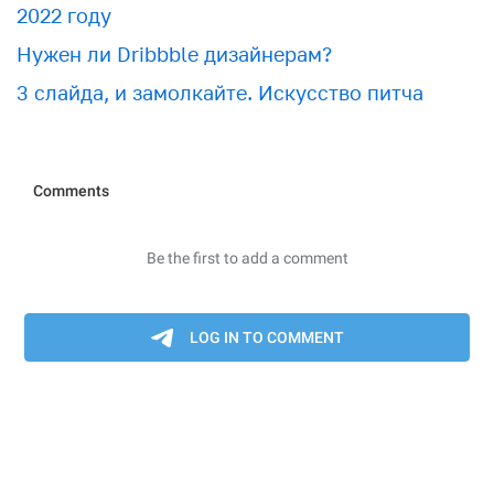
2022 году
Нужен ли Dribbble дизайнерам?
3 слайда, и замолкайте. Искусство питча