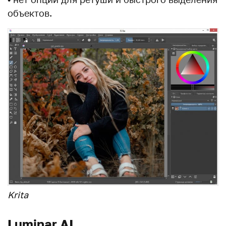
объектов.
Krita
Luminar AI