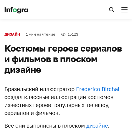
1 мин на чтение
15123
ДИЗАЙН
Костюмы героев сериалов
и фильмов в плоском
дизайне
Бразильский иллюстратор
Frederico Birchal
создал классные иллюстрации костюмов
известных героев популярных телешоу,
сериалов и фильмов.
Все они выполнены в плоском
дизайне
.