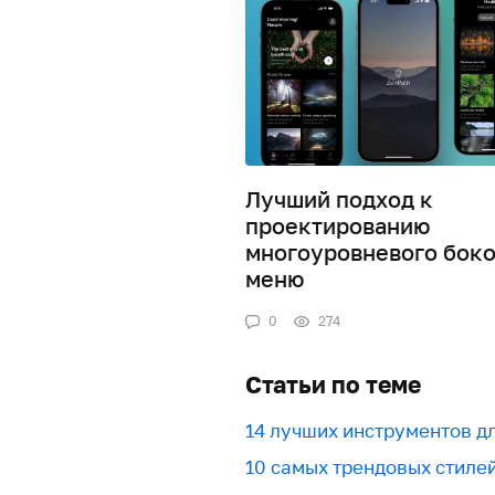
Лучший подход к
проектированию
многоуровневого боко
меню
0
274
Статьи по теме
​​14 лучших инструментов 
10 самых трендовых стиле