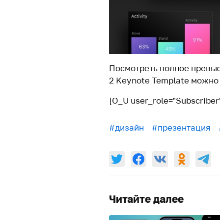
Посмотреть полное превью
2 Keynote Template можно
[O_U user_role=”Subscriber
#дизайн
#презентация
Читайте далее