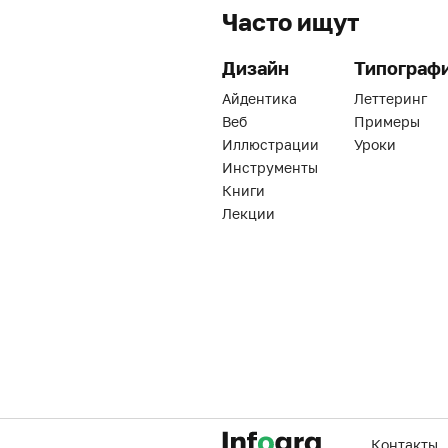
Часто ищут
Дизайн
Типограф
Айдентика
Леттеринг
Веб
Примеры
Иллюстрации
Уроки
Инструменты
Книги
Лекции
Контакты