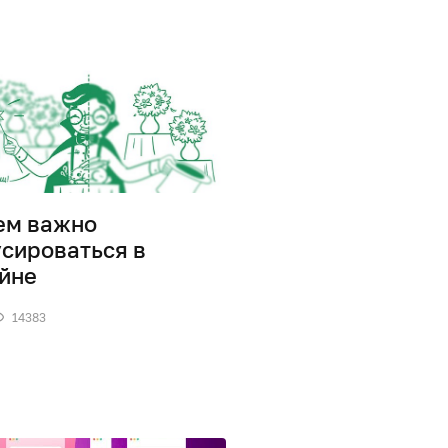
ем важно
сироваться в
йне
14383