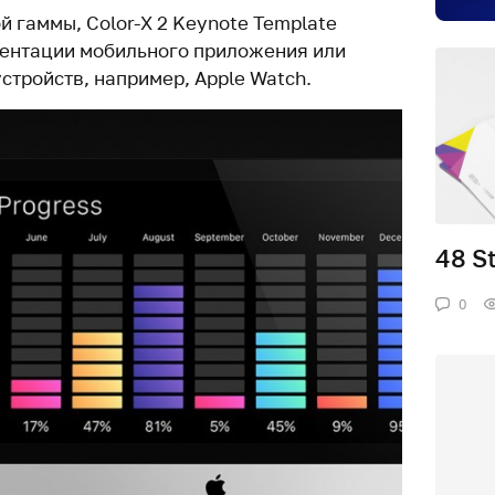
й гаммы, Color-X 2 Keynote Template
зентации мобильного приложения или
стройств, например, Apple Watch.
48 S
0