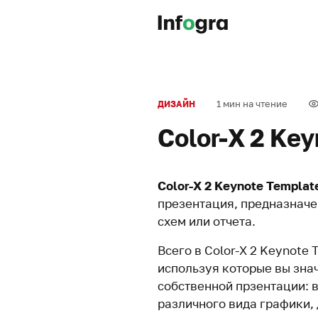
1 мин на чтение
ДИЗАЙН
Color-X 2 Ke
Color-X 2 Keynote Templat
презентация, предназначе
схем или отчета.
Всего в Color-X 2 Keynote
используя которые вы зна
собственной прзентации: в
различного вида графики, 