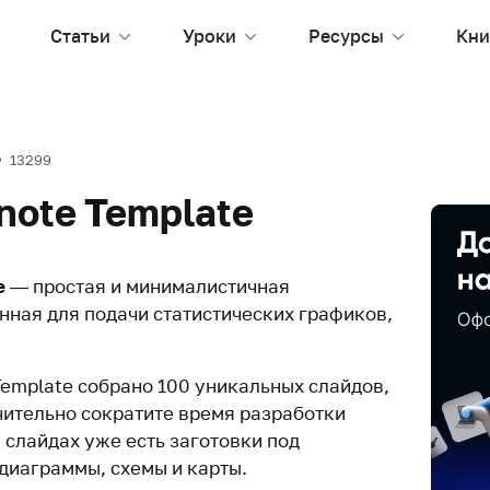
Статьи
Уроки
Ресурсы
Кни
13299
ynote Template
e
— простая и минималистичная
нная для подачи статистических графиков,
 Template собрано 100 уникальных слайдов,
чительно сократите время разработки
 слайдах уже есть заготовки под
диаграммы, схемы и карты.