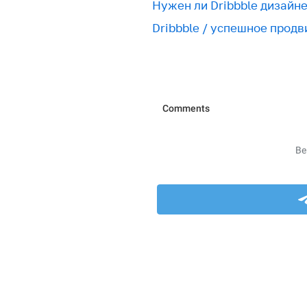
Нужен ли Dribbble дизайн
Dribbble / успешное прод