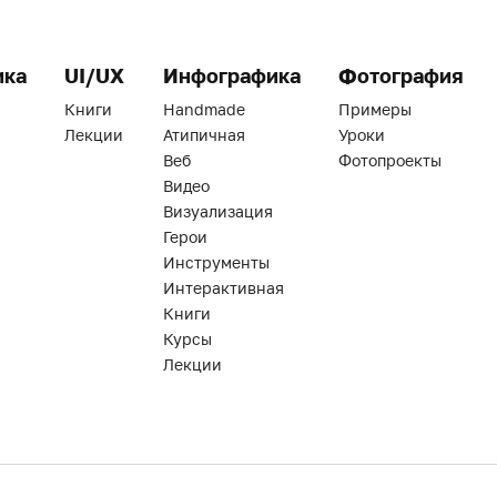
ика
UI/UX
Инфографика
Фотография
Книги
Handmade
Примеры
Лекции
Атипичная
Уроки
Веб
Фотопроекты
Видео
Визуализация
Герои
Инструменты
Интерактивная
Книги
Курсы
Лекции