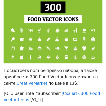
Посмотреть полное превью набора, а также
приобрести 300 Food Vector Icons можно на
сайте
CreativeMarket
по цене в 13$.
[O_U user_role=”Subscriber”]
Скачать 300 Food
Vector Icons
[/O_U]