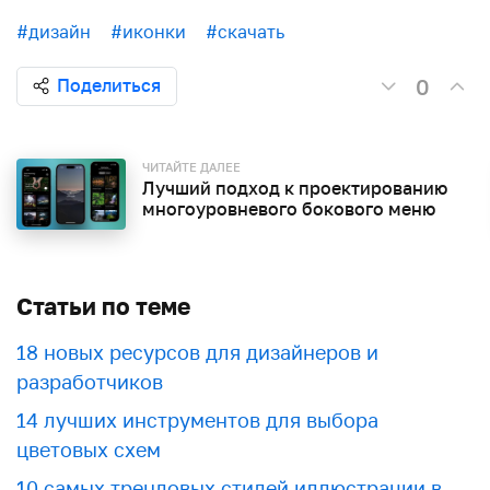
#дизайн
#иконки
#скачать
0
Поделиться
ЧИТАЙТЕ ДАЛЕЕ
Лучший подход к проектированию
многоуровневого бокового меню
Статьи по теме
18 новых ресурсов для дизайнеров и
разработчиков
​​14 лучших инструментов для выбора
цветовых схем
10 самых трендовых стилей иллюстрации в