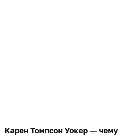
Карен Томпсон Уокер — чему