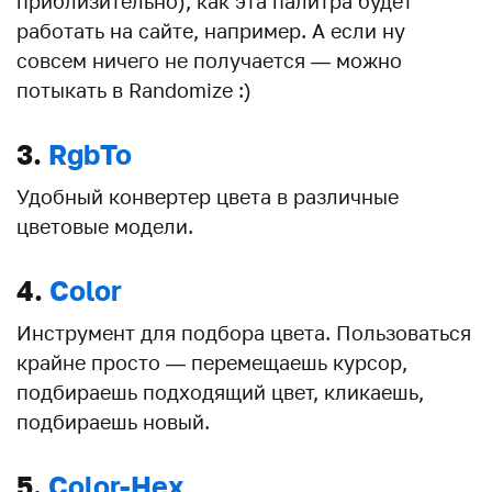
приблизительно), как эта палитра будет
работать на сайте, например. А если ну
совсем ничего не получается — можно
потыкать в Randomize :)
3.
RgbTo
Удобный конвертер цвета в различные
цветовые модели.
4.
Color
Инструмент для подбора цвета. Пользоваться
крайне просто — перемещаешь курсор,
подбираешь подходящий цвет, кликаешь,
подбираешь новый.
5.
Color-Hex