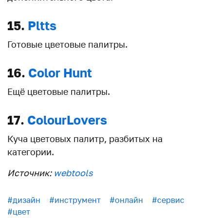
15.
Pltts
Готовые цветовые палитры.
16.
Color Hunt
Ещё цветовые палитры.
17.
ColourLovers
Куча цветовых палитр, разбитых на
категории.
Источник:
webtools
#дизайн
#инструмент
#онлайн
#сервис
#цвет