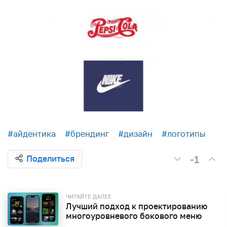
#айдентика
#брендинг
#дизайн
#логотипы
-1
Поделиться
ЧИТАЙТЕ ДАЛЕЕ
Лучший подход к проектированию
многоуровневого бокового меню